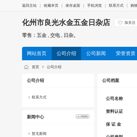
返回主站
|
收藏本页
|
保存桌面
|
手机浏览
|
联系方式
|
购
化州市良光水金五金日杂店
加关注
零售：五金 , 交电 , 日杂。
网站首页
公司介绍
公司新闻
荣誉资质
首页
>
公司介绍
公司介绍
公司档案
联系方式
公司名称
资料认证
新闻中心
保 证 金
暂无新闻