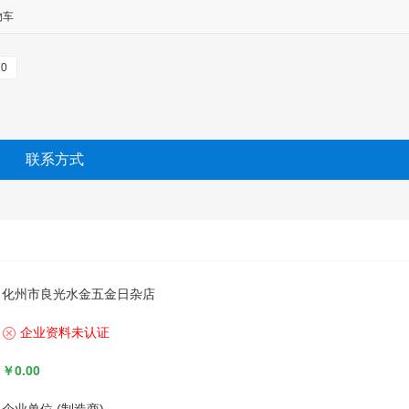
物车
0
联系方式
化州市良光水金五金日杂店
企业资料未认证
￥0.00