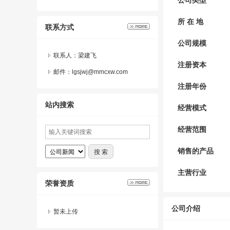
公司类型
所 在 地
联系方式
公司规模
联系人：梁建飞
注册资本
邮件：lgsjwj@mmcxw.com
注册年份
站内搜索
经营模式
经营范围
销售的产品
主营行业
荣誉资质
公司介绍
暂未上传