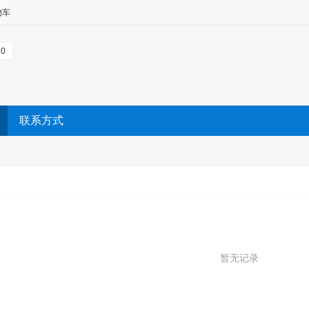
物车
0
联系方式
暂无记录