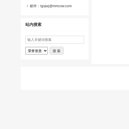
邮件：lgsjwj@mmcxw.com
站内搜索