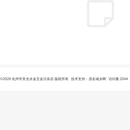
©2026 化州市良光水金五金日杂店 版权所有 技术支持：
茂名城乡网
访问量:2044